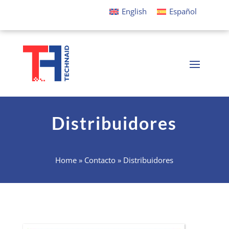
English
Español
Distribuidores
Home
»
Contacto
»
Distribuidores