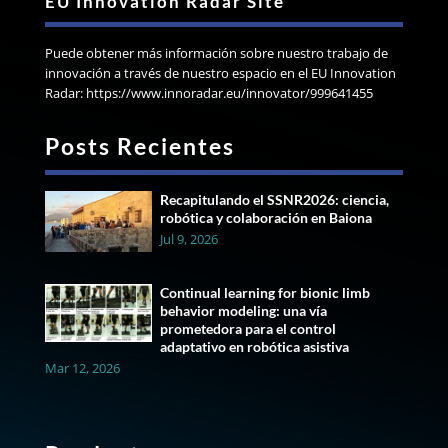
EU Innovation Radar Site
Puede obtener más información sobre nuestro trabajo de
innovación a través de nuestro espacio en el EU Innovation
Radar: https://www.innoradar.eu/innovator/999641455
Posts Recientes
Recapitulando el SSNR2026: ciencia,
robótica y colaboración en Baiona
Jul 9, 2026
Continual learning for bionic limb
behavior modeling: una vía
prometedora para el control
adaptativo en robótica asistiva
Mar 12, 2026