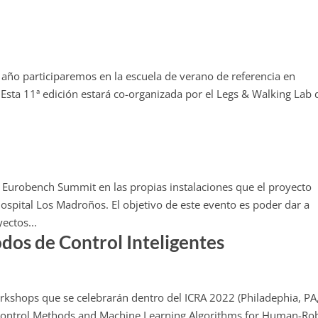
año participaremos en la escuela de verano de referencia en
Esta 11ª edición estará co-organizada por el Legs & Walking Lab 
l Eurobench Summit en las propias instalaciones que el proyecto
ospital Los Madroños. El objetivo de este evento es poder dar a
ectos...
dos de Control Inteligentes
rkshops que se celebrarán dentro del ICRA 2022 (Philadephia, PA
nt Control Methods and Machine Learning Algorithms for Human-Ro