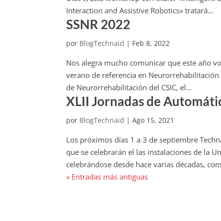
Interaction and Assistive Robotics» tratará...
SSNR 2022
por
BlogTechnaid
|
Feb 8, 2022
Nos alegra mucho comunicar que este año vol
verano de referencia en Neurorrehabilitación
de Neurorrehabilitación del CSIC, el...
XLII Jornadas de Automáti
por
BlogTechnaid
|
Ago 15, 2021
Los próximos días 1 a 3 de septiembre Techna
que se celebrarán el las instalaciones de la U
celebrándose desde hace varias décadas, cons
« Entradas más antiguas