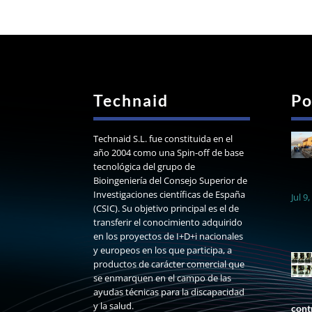
Technaid
Po
Technaid S.L. fue constituida en el
año 2004 como una Spin-off de base
tecnológica del grupo de
Bioingeniería del Consejo Superior de
Investigaciones científicas de España
Jul 9
(CSIC). Su objetivo principal es el de
transferir el conocimiento adquirido
en los proyectos de I+D+i nacionales
y europeos en los que participa, a
productos de carácter comercial que
se enmarquen en el campo de las
ayudas técnicas para la discapacidad
y la salud.
cont