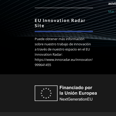
asist
Mar 
EU Innovation Radar
Site
Puede obtener más información
sobre nuestro trabajo de innovación
a través de nuestro espacio en el EU
Innovation Radar:
https://www.innoradar.eu/innovator/
999641455