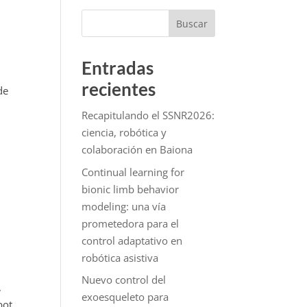
Buscar
Entradas
recientes
de
Recapitulando el SSNR2026:
ciencia, robótica y
colaboración en Baiona
Continual learning for
bionic limb behavior
modeling: una vía
prometedora para el
control adaptativo en
robótica asistiva
Nuevo control del
,
exoesqueleto para
bot