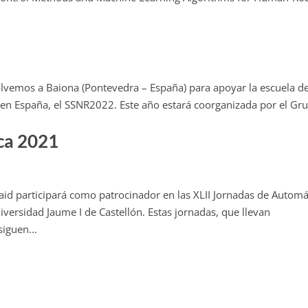
vemos a Baiona (Pontevedra – España) para apoyar la escuela d
 en España, el SSNR2022. Este año estará coorganizada por el Gr
ca 2021
id participará como patrocinador en las XLII Jornadas de Automá
niversidad Jaume I de Castellón. Estas jornadas, que llevan
iguen...