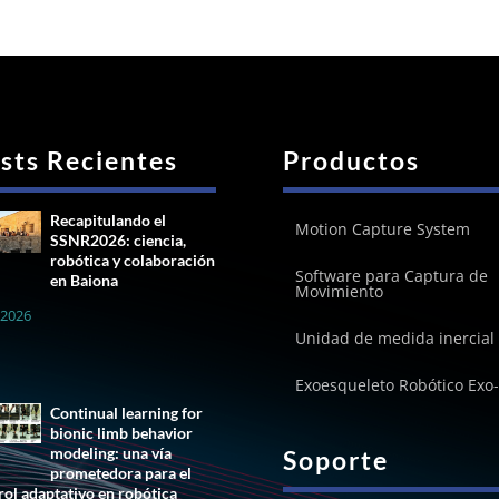
sts Recientes
Productos
Recapitulando el
Motion Capture System
SSNR2026: ciencia,
robótica y colaboración
Software para Captura de
en Baiona
Movimiento
, 2026
Unidad de medida inercial
Exoesqueleto Robótico Exo
Continual learning for
bionic limb behavior
modeling: una vía
Soporte
prometedora para el
rol adaptativo en robótica