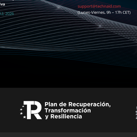
iva
support@technaid.com
(Lunes-Viernes, 9h – 17h CET)
12, 2026