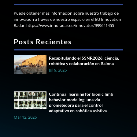
Puede obtener más información sobre nuestro trabajo de
innovación a través de nuestro espacio en el EU Innovation
Radar: https://www.innoradar.eu/innovator/999641455
Posts Recientes
Recapitulando el SSNR2026: ciencia,
robótica y colaboración en Baiona
Jul 9, 2026
Continual learning for bionic limb
behavior modeling: una vía
prometedora para el control
adaptativo en robótica asistiva
Mar 12, 2026