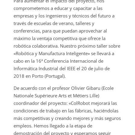
Para aumentar el impacto del proyecto, nos
comprometemos a educar y capacitar a las
empresas y los ingenieros y técnicos del futuro a
través de escuelas de verano, talleres y
conferencias, para que puedan aprovechar al
máximo la ventaja competitiva que ofrece la
robótica colaborativa. Nuestro próximo taller sobre
«Robótica y Manufactura Inteligente» se llevará a
cabo en la 16ª Conferencia Internacional de
Informática Industrial del IEEE el 20 de julio de
2018 en Porto (Portugal).
De acuerdo con el profesor Olivier Gibaru (Ecole
Nationale Supérieure Arts et Métiers Lille)
coordinador del proyecto: «ColRobot mejorará las
condiciones de trabajo en las fábricas, haciéndolas
más competitivas y creando mejores y más seguros
empleos. Hemos llegado a la etapa de
demostración del proyecto y esperamos seguir