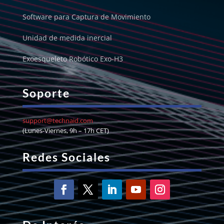
Software para Captura de Movimiento
Unidad de medida inercial
Exoesqueleto Robótico Exo-H3
Soporte
support@technaid.com
(Lunes-Viernes, 9h – 17h CET)
Redes Sociales