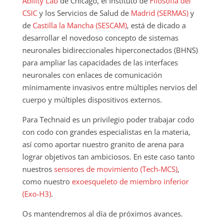
Ability Lab
de Chicago, el Instituto de
Filosofía del
CSIC
y los Servicios de Salud de
Madrid (SERMAS)
y
de
Castilla la Mancha (SESCAM)
, está de dicado a
desarrollar el novedoso concepto de sistemas
neuronales bidireccionales hiperconectados (BHNS)
para ampliar las capacidades de las interfaces
neuronales con enlaces de comunicación
mínimamente invasivos entre múltiples nervios del
cuerpo y múltiples dispositivos externos.
Para Technaid es un privilegio poder trabajar codo
con codo con grandes especialistas en la materia,
así como aportar nuestro granito de arena para
lograr objetivos tan ambiciosos. En este caso tanto
nuestros
sensores de movimiento (Tech-MCS)
,
como nuestro
exoesqueleto de miembro inferior
(Exo-H3)
.
Os mantendremos al día de próximos avances.