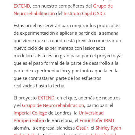
EXTEND
, con nuestro compañeros del
Grupo de
Neurorehabilitación
del
Instituto Cajal (CSIC)
.
Estas pruebas servirán para mejorar los protocolos
de experimentación a aplicar a partir de la semana
que viene que es cuando está previsto comenzar un
nuevo ciclo de experimentos con lesionados
medulares. Este es un gran paso para el proyecto ya
que es el paso formal de la parte de desarrollo a la
parte de experimentación y por tanto aquella en la
que se contrastarán parte de los esfuerzos
realizados hasta la fecha.
El proyecto
EXTEND
, en el que, además de nosotros
y el
Grupo de Neurorehabilitación
, participan: el
Imperial College
de Londres, la
Universidad
Pompeu Fabra
de Barcelona, el
Fraunhofer IBMT
alemán, la empresa islandesa
Ossür
, el
Shirley Ryan