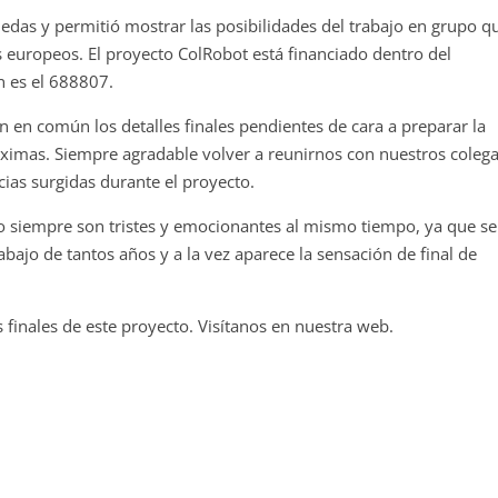
edas y permitió mostrar las posibilidades del trabajo en grupo q
s europeos. El proyecto ColRobot está financiado dentro del
n es el 688807.
 en común los detalles finales pendientes de cara a preparar la
óximas. Siempre agradable volver a reunirnos con nuestros coleg
ias surgidas durante el proyecto.
o siempre son tristes y emocionantes al mismo tiempo, ya que se
abajo de tantos años y a la vez aparece la sensación de final de
inales de este proyecto. Visítanos en nuestra web.