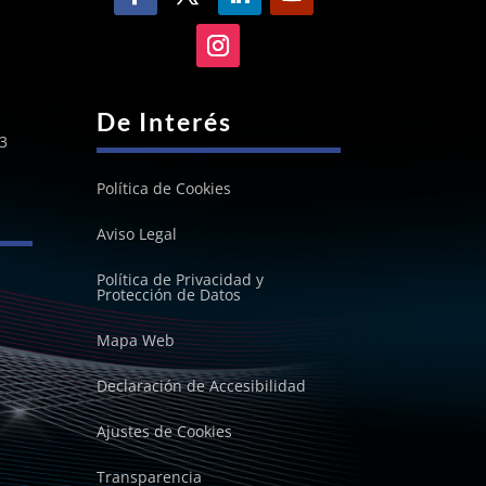
De Interés
3
Política de Cookies
Aviso Legal
Política de Privacidad y
Protección de Datos
Mapa Web
Declaración de Accesibilidad
Ajustes de Cookies
Transparencia