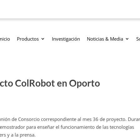
Inicio
Productos
Investigación
Noticias & Media
S
cto ColRobot en Oporto
unión de Consorcio correspondiente al mes 36 de proyecto. Dura
demostrador para enseñar el funcionamiento de las tecnologías
rs y a la prensa.