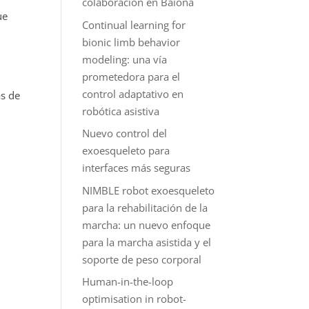
colaboración en Baiona
ue
Continual learning for
bionic limb behavior
modeling: una vía
prometedora para el
control adaptativo en
as de
robótica asistiva
Nuevo control del
exoesqueleto para
interfaces más seguras
NIMBLE robot exoesqueleto
para la rehabilitación de la
marcha: un nuevo enfoque
para la marcha asistida y el
soporte de peso corporal
Human-in-the-loop
optimisation in robot-