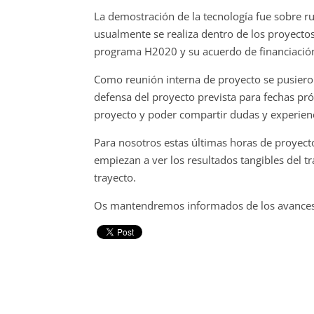
La demostración de la tecnología fue sobre ru
usualmente se realiza dentro de los proyecto
programa H2020 y su acuerdo de financiació
Como reunión interna de proyecto se pusieron
defensa del proyecto prevista para fechas pr
proyecto y poder compartir dudas y experienc
Para nosotros estas últimas horas de proyect
empiezan a ver los resultados tangibles del tr
trayecto.
Os mantendremos informados de los avances f