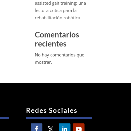
assisted gait training: una
lectura crítica para la
rehabilitación robótica
Comentarios
recientes
No hay comentarios que
mostrar.
Redes Sociales