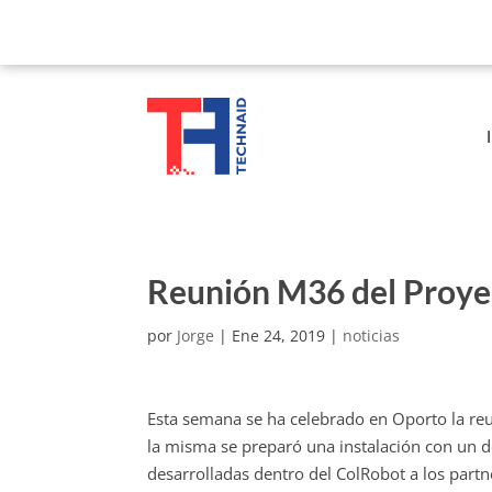
Reunión M36 del Proye
por
Jorge
|
Ene 24, 2019
|
noticias
Esta semana se ha celebrado en Oporto la re
la misma se preparó una instalación con un 
desarrolladas dentro del ColRobot a los partne