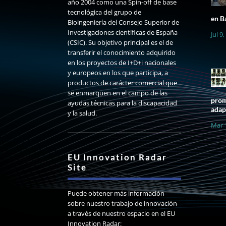
año 2004 como una Spin-off de base
tecnológica del grupo de
en B
Bioingeniería del Consejo Superior de
Investigaciones científicas de España
Jul 9
(CSIC). Su objetivo principal es el de
transferir el conocimiento adquirido
en los proyectos de I+D+i nacionales
y europeos en los que participa, a
productos de carácter comercial que
se enmarquen en el campo de las
prom
ayudas técnicas para la discapacidad
adap
y la salud.
Mar 
EU Innovation Radar
Site
Puede obtener más información
sobre nuestro trabajo de innovación
a través de nuestro espacio en el EU
Innovation Radar: