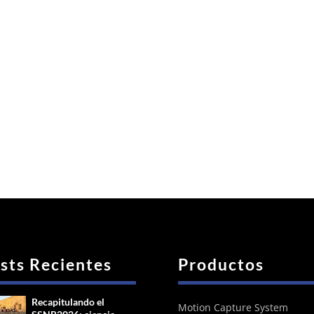
sts Recientes
Productos
Recapitulando el
Motion Capture System