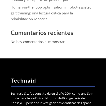
Human-in-the-loop optimisation in robot-assisted
gait training: una lectura crítica para la
rehabilitación robótica
Comentarios recientes
No hay comentarios que mostrar.
Technaid
Technaid S.L. fue constituida en el año 2004 como una Spin-
off de base tecnológica del grupo de Bioingeniería del
Consejo Superior de Investigaciones científicas de España