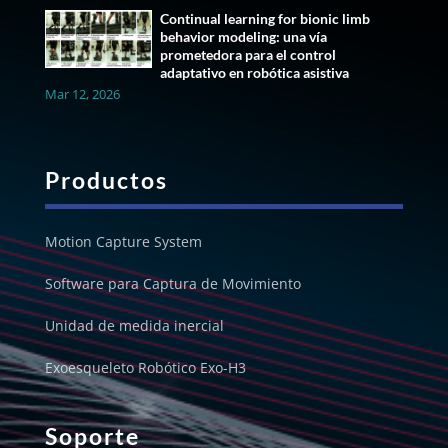
Continual learning for bionic limb
behavior modeling: una vía
prometedora para el control
adaptativo en robótica asistiva
Mar 12, 2026
Productos
Motion Capture System
Software para Captura de Movimiento
Unidad de medida inercial
Exoesqueleto Robótico Exo-H3
Soporte