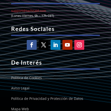
support@technaid.com
(Lunes-Viernes, 9h – 17h CET)
Redes Sociales
De Interés
Política de Cookies
Aviso Legal
Política de Privacidad y Protección de Datos
Mapa Web