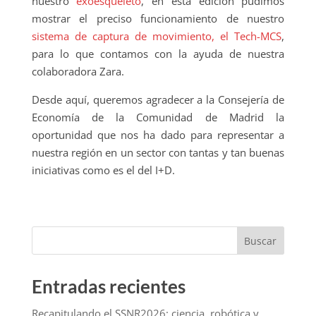
nuestro
exoesqueleto
, en esta edición pudimos
mostrar el preciso funcionamiento de nuestro
sistema de captura de movimiento, el Tech-MCS
,
para lo que contamos con la ayuda de nuestra
colaboradora Zara.
Desde aquí, queremos agradecer a la Consejería de
Economía de la Comunidad de Madrid la
oportunidad que nos ha dado para representar a
nuestra región en un sector con tantas y tan buenas
iniciativas como es el del I+D.
Buscar
Entradas recientes
Recapitulando el SSNR2026: ciencia, robótica y