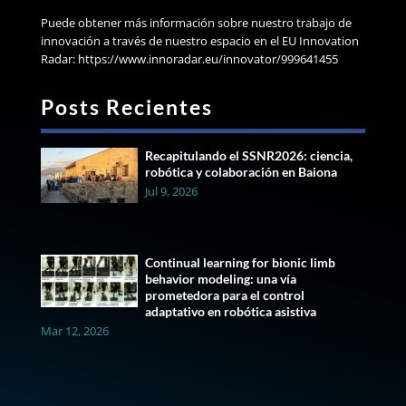
Puede obtener más información sobre nuestro trabajo de
innovación a través de nuestro espacio en el EU Innovation
Radar: https://www.innoradar.eu/innovator/999641455
Posts Recientes
Recapitulando el SSNR2026: ciencia,
robótica y colaboración en Baiona
Jul 9, 2026
Continual learning for bionic limb
behavior modeling: una vía
prometedora para el control
adaptativo en robótica asistiva
Mar 12, 2026