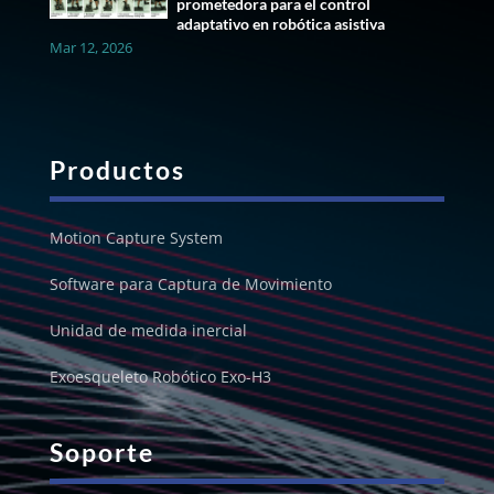
prometedora para el control
adaptativo en robótica asistiva
Mar 12, 2026
Productos
Motion Capture System
Software para Captura de Movimiento
Unidad de medida inercial
Exoesqueleto Robótico Exo-H3
Soporte