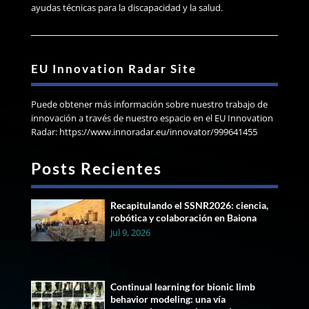
ayudas técnicas para la discapacidad y la salud.
EU Innovation Radar Site
Puede obtener más información sobre nuestro trabajo de
innovación a través de nuestro espacio en el EU Innovation
Radar: https://www.innoradar.eu/innovator/999641455
Posts Recientes
Recapitulando el SSNR2026: ciencia,
robótica y colaboración en Baiona
Jul 9, 2026
Continual learning for bionic limb
behavior modeling: una vía