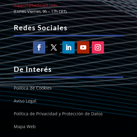
support@technaid.com
(Lunes-Viernes, 9h – 17h CET)
Redes Sociales
De Interés
Política de Cookies
Aviso Legal
Política de Privacidad y Protección de Datos
Mapa Web