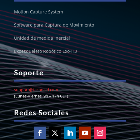
Motion Capture System
Software para Captura de Movimiento
Unidad de medida inercial
Exoesqueleto Robótico Exo-H3
Soporte
support@technaid.com
(Lunes-Viernes, 9h – 17h CET)
Redes Sociales