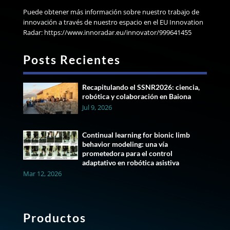
Puede obtener más información sobre nuestro trabajo de
innovación a través de nuestro espacio en el EU Innovation
Radar: https://www.innoradar.eu/innovator/999641455
Posts Recientes
Recapitulando el SSNR2026: ciencia,
robótica y colaboración en Baiona
Jul 9, 2026
Continual learning for bionic limb
behavior modeling: una vía
prometedora para el control
adaptativo en robótica asistiva
Mar 12, 2026
Productos