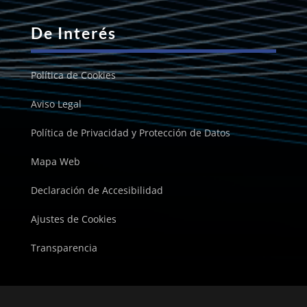
De Interés
Política de Cookies
Aviso Legal
Política de Privacidad y Protección de Datos
Mapa Web
Declaración de Accesibilidad
Ajustes de Cookies
Transparencia