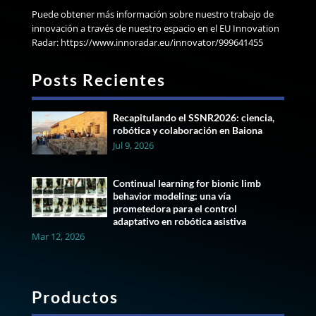
Puede obtener más información sobre nuestro trabajo de
innovación a través de nuestro espacio en el EU Innovation
Radar: https://www.innoradar.eu/innovator/999641455
Posts Recientes
Recapitulando el SSNR2026: ciencia,
robótica y colaboración en Baiona
Jul 9, 2026
Continual learning for bionic limb
behavior modeling: una vía
prometedora para el control
adaptativo en robótica asistiva
Mar 12, 2026
Productos