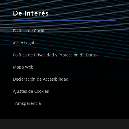
De Interés
Política de Cookies
Aviso Legal
Política de Privacidad y Protección de Datos
Mapa Web
Declaración de Accesibilidad
Ajustes de Cookies
Transparencia