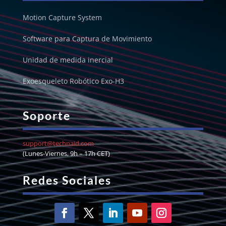
Motion Capture System
Software para Captura de Movimiento
Unidad de medida inercial
Exoesqueleto Robótico Exo-H3
Soporte
support@technaid.com
(Lunes-Viernes, 9h – 17h CET)
Redes Sociales