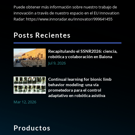
Puede obtener más información sobre nuestro trabajo de
innovación a través de nuestro espacio en el EU Innovation
Radar: https://www.innoradar.eu/innovator/999641455
Posts Recientes
Recapitulando el SSNR2026: ciencia,
robótica y colaboración en Baiona
Jul 9, 2026
Continual learning for bionic limb
behavior modeling: una vía
prometedora para el control
adaptativo en robótica asistiva
Mar 12, 2026
Productos