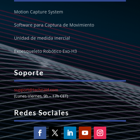
Motion Capture System
Software para Captura de Movimiento
Unidad de medida inercial
Exoesqueleto Robótico Exo-H3
Soporte
support@technaid.com
(Lunes-Viernes, 9h – 17h CET)
Redes Sociales