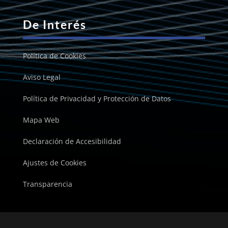
De Interés
Política de Cookies
Aviso Legal
Política de Privacidad y Protección de Datos
Mapa Web
Declaración de Accesibilidad
Ajustes de Cookies
Transparencia