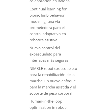
colaboración en Baiona
Continual learning for
bionic limb behavior
modeling: una vía
prometedora para el
control adaptativo en
robótica asistiva
Nuevo control del
exoesqueleto para
interfaces más seguras
NIMBLE robot exoesqueleto
para la rehabilitación de la
marcha: un nuevo enfoque
para la marcha asistida y el
soporte de peso corporal
Human-in-the-loop
optimisation in robot-