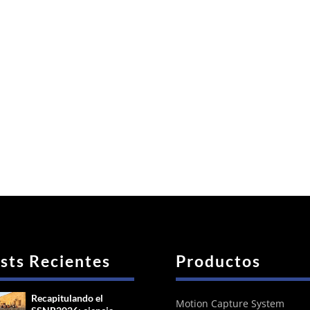
sts Recientes
Productos
Recapitulando el
Motion Capture System