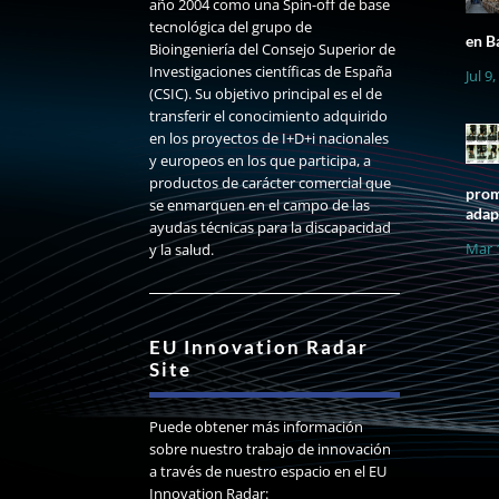
año 2004 como una Spin-off de base
tecnológica del grupo de
en B
Bioingeniería del Consejo Superior de
Investigaciones científicas de España
Jul 9
(CSIC). Su objetivo principal es el de
transferir el conocimiento adquirido
en los proyectos de I+D+i nacionales
y europeos en los que participa, a
productos de carácter comercial que
prom
se enmarquen en el campo de las
adap
ayudas técnicas para la discapacidad
Mar 
y la salud.
EU Innovation Radar
Site
Puede obtener más información
sobre nuestro trabajo de innovación
a través de nuestro espacio en el EU
Innovation Radar: