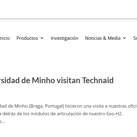
Inicio
Productos
Investigación
Noticias & Media
S
rsidad de Minho visitan Technaid
dad de Minho (Braga, Portugal) hicieron una visita a nuestras ofic
a detrás de los módulos de articulación de nuestro Exo-H2.
...