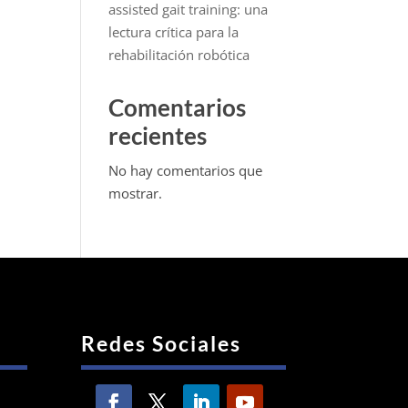
assisted gait training: una
lectura crítica para la
rehabilitación robótica
Comentarios
recientes
No hay comentarios que
mostrar.
Redes Sociales