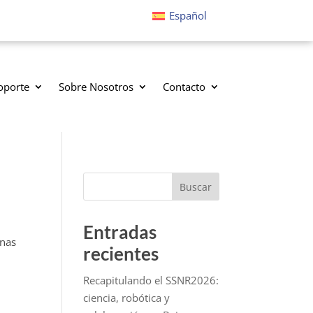
Español
oporte
Sobre Nosotros
Contacto
Buscar
Entradas
inas
recientes
Recapitulando el SSNR2026:
ciencia, robótica y