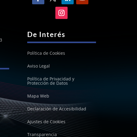
De Interés
3
Política de Cookies
Aviso Legal
Política de Privacidad y
Protección de Datos
Mapa Web
Declaración de Accesibilidad
Ajustes de Cookies
Transparencia