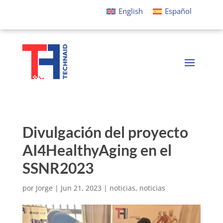
English
Español
Divulgación del proyecto
AI4HealthyAging en el
SSNR2023
por
Jorge
|
Jun 21, 2023
|
noticias
,
noticias