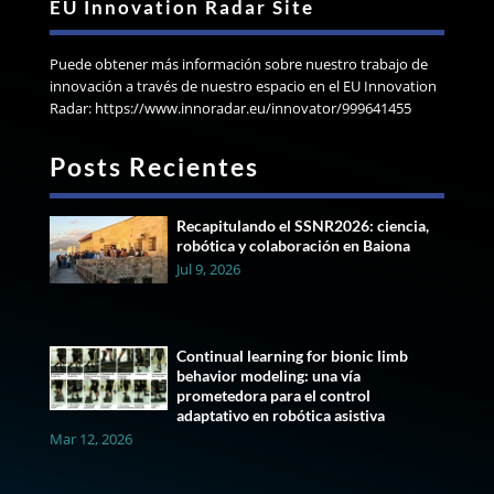
EU Innovation Radar Site
Puede obtener más información sobre nuestro trabajo de
innovación a través de nuestro espacio en el EU Innovation
Radar: https://www.innoradar.eu/innovator/999641455
Posts Recientes
Recapitulando el SSNR2026: ciencia,
robótica y colaboración en Baiona
Jul 9, 2026
Continual learning for bionic limb
behavior modeling: una vía
prometedora para el control
adaptativo en robótica asistiva
Mar 12, 2026