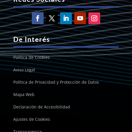
De Interés
Política de Cookies
Aviso Legal
Política de Privacidad y Protección de Datos
Mapa Web
Declaración de Accesibilidad
Ajustes de Cookies
Transparencia