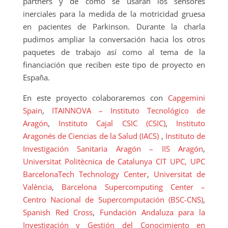
partners y de cómo se usarán los sensores
inerciales para la medida de la motricidad gruesa
en pacientes de Parkinson. Durante la charla
pudimos ampliar la conversación hacia los otros
paquetes de trabajo así como al tema de la
financiación que reciben este tipo de proyecto en
España.
En este proyecto colaboraremos con
Capgemini
Spain
,
ITAINNOVA – Instituto Tecnológico de
Aragón
,
Instituto Cajal CSIC (CSIC)
,
Instituto
Aragonés de Ciencias de la Salud (IACS)
,
Instituto de
Investigación Sanitaria Aragón – IIS Aragón
,
Universitat Politècnica de Catalunya
CIT UPC, UPC
BarcelonaTech Technology Center
,
Universitat de
València
,
Barcelona Supercomputing Center –
Centro Nacional de Supercomputación (BSC-CNS)
,
Spanish Red Cross
,
Fundación Andaluza para la
Investigación y Gestión del Conocimiento en