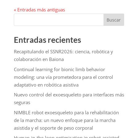
« Entradas más antiguas
Buscar
Entradas recientes
Recapitulando el SSNR2026: ciencia, robótica y
colaboración en Baiona
Continual learning for bionic limb behavior
modeling: una vía prometedora para el control
adaptativo en robótica asistiva
Nuevo control del exoesqueleto para interfaces más
seguras
NIMBLE robot exoesqueleto para la rehabilitación
de la marcha: un nuevo enfoque para la marcha
asistida y el soporte de peso corporal
Human-in-the-loop optimisation in robot-assisted