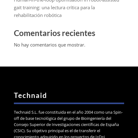
gait training: una lectura crítica para la
rehabilitación robótica
Comentarios recientes
No hay comentarios que mostrar.
Technaid
Technaid S.L. fue constituida en el año 2004 como una Spin-
off de base tecnológica del grupo de Bioingeniería del
Consejo Superior de Investigaciones científicas de España
(CSIC). Su objetivo principal es el de transferir el
conocimiento adquirido en los proyectos de I+D+i