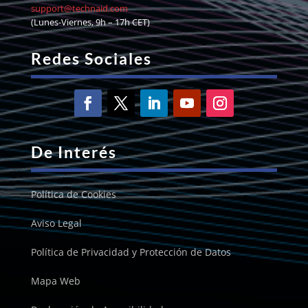
support@technaid.com
(Lunes-Viernes, 9h – 17h CET)
Redes Sociales
De Interés
Política de Cookies
Aviso Legal
Política de Privacidad y Protección de Datos
Mapa Web